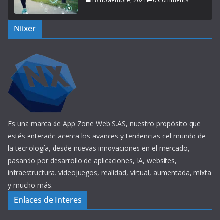
18 noviembre, 2021
0 Comments
Niixer
Es una marca de App Zone Web S.AS, nuestro propósito que
estés enterado acerca los avances y tendencias del mundo de
la tecnología, desde nuevas innovaciones en el mercado,
pasando por desarrollo de aplicaciones, IA, websites,
infraestructura, videojuegos, realidad, virtual, aumentada, mixta
y mucho más.
Enlaces de Interes