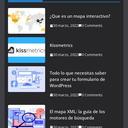
¿Que es un mapa interactivo?
30 marzo, 2022
0 Comments
Kissmetrics
30 marzo, 2022
0 Comments
Todo lo que necesitas saber
para crear tu formulario de
WordPress
30 marzo, 2022
0 Comments
El mapa XML: la guía de los
motores de búsqueda
30 marzo, 2022
0 Comments