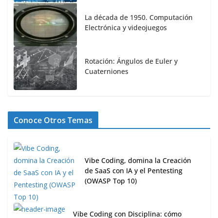
La década de 1950. Computación
Electrónica y videojuegos
Rotación: Ángulos de Euler y
Cuaterniones
Conoce Otros Temas
Vibe Coding, domina la Creación
de SaaS con IA y el Pentesting
(OWASP Top 10)
Vibe Coding con Disciplina: cómo