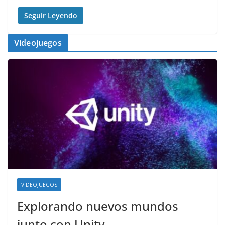
Seguir Leyendo
Videojuegos
VIDEOJUEGOS
Explorando nuevos mundos
junto con Unity