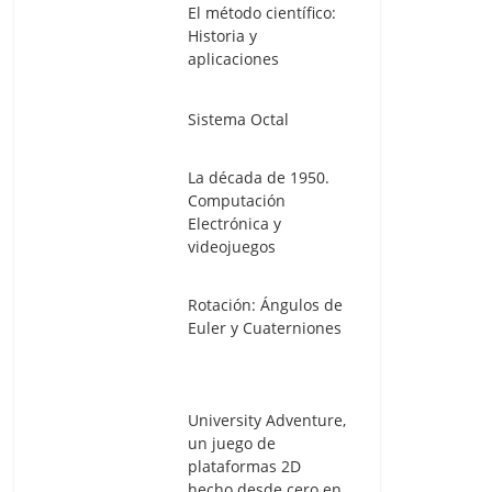
El método científico:
Historia y
aplicaciones
Sistema Octal
La década de 1950.
Computación
Electrónica y
videojuegos
Rotación: Ángulos de
Euler y Cuaterniones
University Adventure,
un juego de
plataformas 2D
hecho desde cero en