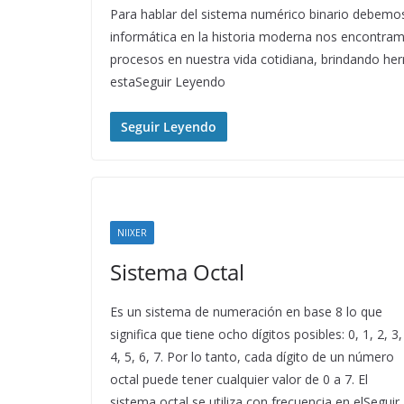
Para hablar del sistema numérico binario debemos
informática en la historia moderna nos encontra
procesos en nuestra vida cotidiana, brindando he
estaSeguir Leyendo
Seguir Leyendo
NIIXER
Sistema Octal
Es un sistema de numeración en base 8 lo que
significa que tiene ocho dígitos posibles: 0, 1, 2, 3,
4, 5, 6, 7. Por lo tanto, cada dígito de un número
octal puede tener cualquier valor de 0 a 7. El
sistema octal se utiliza con frecuencia en elSeguir