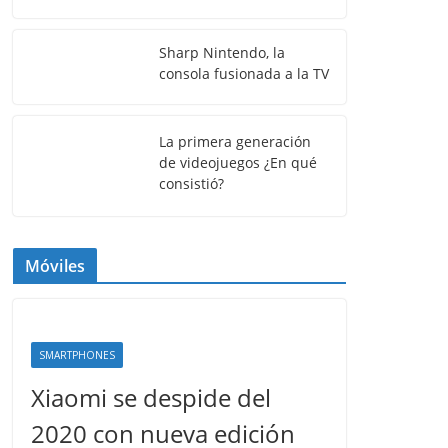
Sharp Nintendo, la
consola fusionada a la TV
La primera generación
de videojuegos ¿En qué
consistió?
Móviles
SMARTPHONES
Xiaomi se despide del
2020 con nueva edición