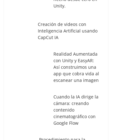
Unity.
Creación de videos con
Inteligencia Artificial usando
CapCut IA
Realidad Aumentada
con Unity y EasyAR:
Así construimos una
app que cobra vida al
escanear una imagen
Cuando la IA dirige la
cámara: creando
contenido
cinematográfico con
Google Flow
Procedimiento para la