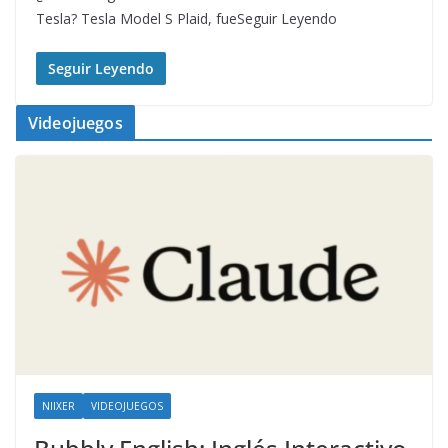
Tesla? Tesla Model S Plaid, fueSeguir Leyendo
Seguir Leyendo
Videojuegos
NIIXER
VIDEOJUEGOS