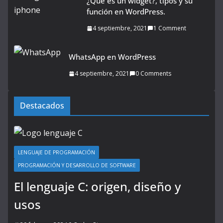
¿Qué es un widget?, tipos y su
función en WordPress.
4 septiembre, 2021
1 Comment
WhatsApp en WordPress
4 septiembre, 2021
0 Comments
Destacados
LENGUAJE DE PROGRAMACIÓN
PROGRAMACIÓN Y DESARROLLO DE SOFTWARE
El lenguaje C: origen, diseño y
usos