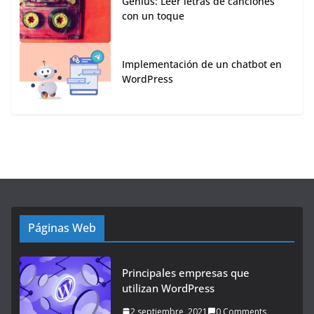
Genius: Leer letras de canciones
con un toque
Implementación de un chatbot en
WordPress
Páginas Web
Principales empresas que
utilizan WordPress
2 septiembre, 2021
0 Comments