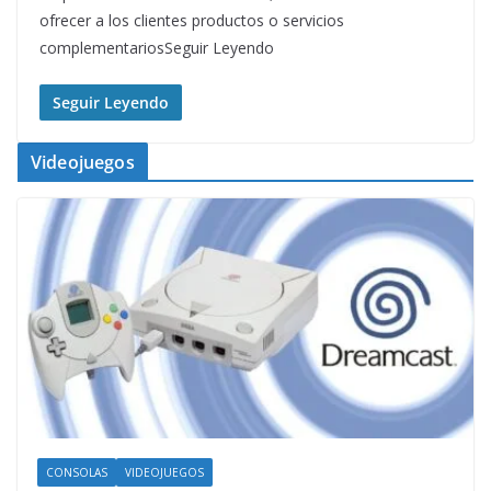
ofrecer a los clientes productos o servicios
complementariosSeguir Leyendo
Seguir Leyendo
Videojuegos
CONSOLAS
VIDEOJUEGOS