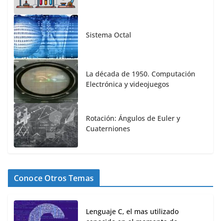
Sistema Octal
La década de 1950. Computación
Electrónica y videojuegos
Rotación: Ángulos de Euler y
Cuaterniones
Conoce Otros Temas
Lenguaje C, el mas utilizado