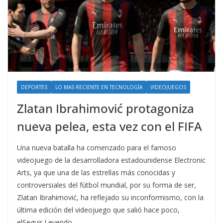
DEPORTES
LO MAS RECIENTE EN TECNOLOGÍA
VIDEOJUEGOS
Zlatan Ibrahimović protagoniza
nueva pelea, esta vez con el FIFA
Una nueva batalla ha comenzado para el famoso
videojuego de la desarrolladora estadounidense Electronic
Arts, ya que una de las estrellas más conocidas y
controversiales del fútbol mundial, por su forma de ser,
Zlatan Ibrahimović, ha reflejado su inconformismo, con la
última edición del videojuego que salió hace poco,
elSeguir Leyendo