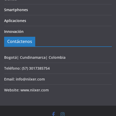
Smartphones
Aplicaciones
Innovación
Contáctenos
Bogotá| Cundinamarca| Colombia
Teléfono: (57) 3017385754
Email: info@niixer.com
Website: www.niixer.com