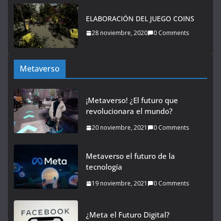
ELABORACIÓN DEL JUEGO COINS
28 noviembre, 2020
0 Comments
Metaverso
¡Metaverso! ¿El futuro que
revolucionara el mundo?
20 noviembre, 2021
0 Comments
Metaverso el futuro de la
tecnología
19 noviembre, 2021
0 Comments
¿Meta el Futuro Digital?