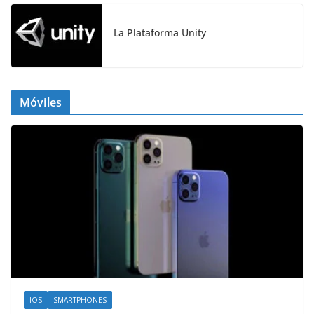
La Plataforma Unity
Móviles
IOS
SMARTPHONES