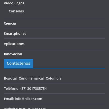
Videojuegos
Consolas
Ciencia
Smartphones
Aplicaciones
Innovación
Contáctenos
Bogotá| Cundinamarca| Colombia
Teléfono: (57) 3017385754
Email: info@niixer.com
Website: www.niixer.com