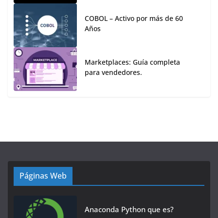
COBOL – Activo por más de 60
Años
Marketplaces: Guía completa
para vendedores.
Páginas Web
Anaconda Python que es?