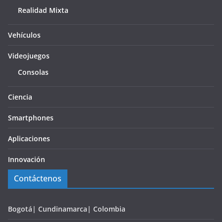
Realidad Mixta
Vehículos
Videojuegos
Consolas
Ciencia
Smartphones
Aplicaciones
Innovación
Contáctenos
Bogotá| Cundinamarca| Colombia