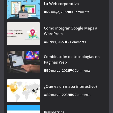
La Web corporativa
22 mayo, 2022
0 Comments
Como integrar Google Maps a
WordPress
7 abril, 2022
2 Comments
Combinación de tecnologías en
Paginas Web
30 marzo, 2022
0 Comments
¿Que es un mapa interactivo?
30 marzo, 2022
0 Comments
Kissmetrics