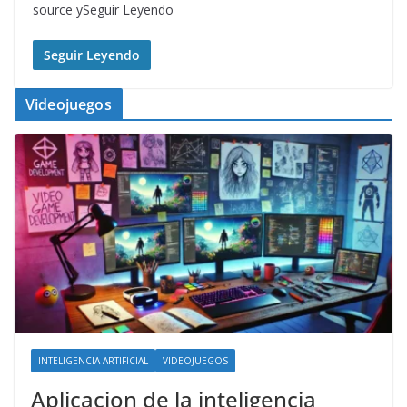
source ySeguir Leyendo
Seguir Leyendo
Videojuegos
INTELIGENCIA ARTIFICIAL
VIDEOJUEGOS
Aplicacion de la inteligencia