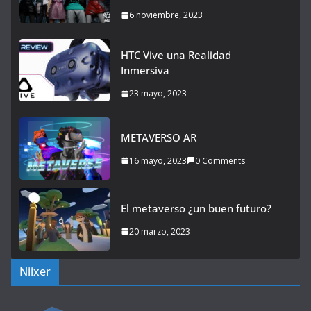
6 noviembre, 2023
HTC Vive una Realidad
Inmersiva
23 mayo, 2023
METAVERSO AR
16 mayo, 2023
0 Comments
El metaverso ¿un buen futuro?
20 marzo, 2023
Niixer