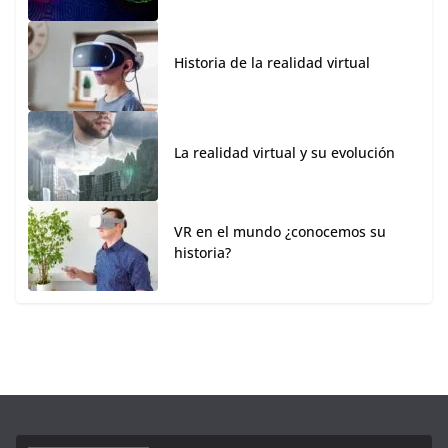
Historia de la realidad virtual
La realidad virtual y su evolución
VR en el mundo ¿conocemos su
historia?