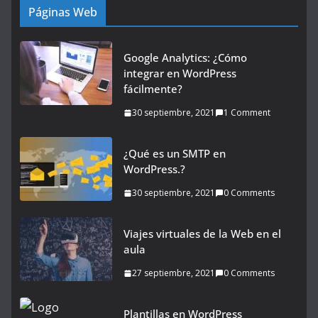
Páginas Web
Google Analytics: ¿Cómo
integrar en WordPress
fácilmente?
30 septiembre, 2021
1 Comment
¿Qué es un SMTP en
WordPress.?
30 septiembre, 2021
0 Comments
Viajes virtuales de la Web en el
aula
27 septiembre, 2021
0 Comments
Plantillas en WordPress