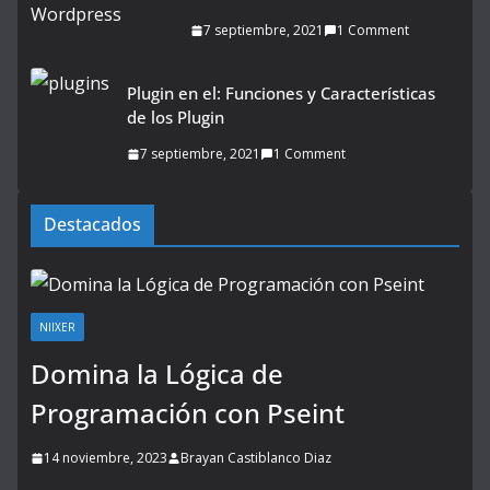
7 septiembre, 2021
1 Comment
Plugin en el: Funciones y Características
de los Plugin
7 septiembre, 2021
1 Comment
Destacados
NIIXER
Domina la Lógica de
Programación con Pseint
14 noviembre, 2023
Brayan Castiblanco Diaz