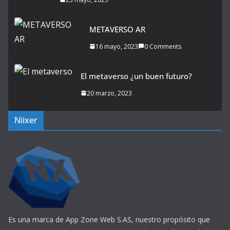
METAVERSO AR
16 mayo, 2023
0 Comments
El metaverso ¿un buen futuro?
20 marzo, 2023
Niixer
Es una marca de App Zone Web S.AS, nuestro propósito que