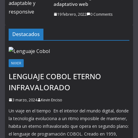
adaptativo web
19 febrero, 2022
0 Comments
Destacados
NIIXER
LENGUAJE COBOL ETERNO
INFRAVALORADO
3 marzo, 2024
Kevin Enciso
Un viaje en el tiempo En el interior del mundo digital, donde
la tecnología evoluciona a un ritmo imposible de mantener,
habita un eterno infravalorado que opera en segundo plano:
el lenguaje de programación COBOL. Creado en 1959,