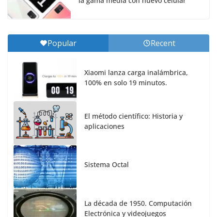
la gama media con nuevo celular
Popular
Recent
Xiaomi lanza carga inalámbrica,
100% en solo 19 minutos.
El método científico: Historia y
aplicaciones
Sistema Octal
La década de 1950. Computación
Electrónica y videojuegos