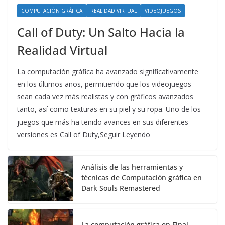
COMPUTACIÓN GRÁFICA
REALIDAD VIRTUAL
VIDEOJUEGOS
Call of Duty: Un Salto Hacia la
Realidad Virtual
La computación gráfica ha avanzado significativamente
en los últimos años, permitiendo que los videojuegos
sean cada vez más realistas y con gráficos avanzados
tanto, así como texturas en su piel y su ropa. Uno de los
juegos que más ha tenido avances en sus diferentes
versiones es Call of Duty,Seguir Leyendo
Análisis de las herramientas y
técnicas de Computación gráfica en
Dark Souls Remastered
La computación gráfica en Final