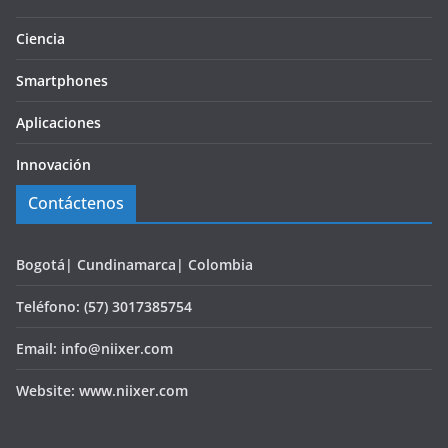
Ciencia
Smartphones
Aplicaciones
Innovación
Contáctenos
Bogotá| Cundinamarca| Colombia
Teléfono: (57) 3017385754
Email: info@niixer.com
Website: www.niixer.com