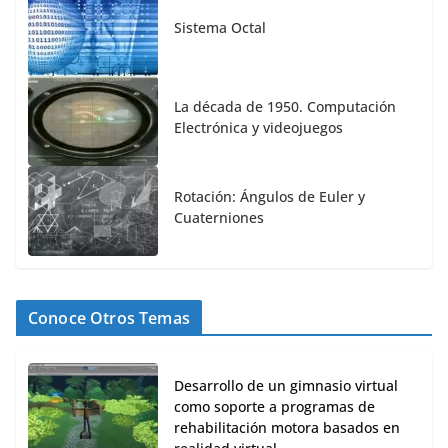
Sistema Octal
La década de 1950. Computación
Electrónica y videojuegos
Rotación: Ángulos de Euler y
Cuaterniones
Conoce Otros Temas
Desarrollo de un gimnasio virtual
como soporte a programas de
rehabilitación motora basados en