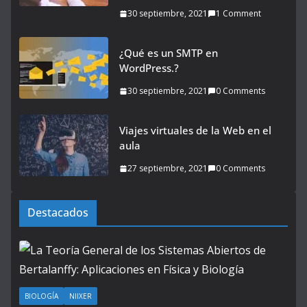
30 septiembre, 2021
1 Comment
¿Qué es un SMTP en
WordPress.?
30 septiembre, 2021
0 Comments
Viajes virtuales de la Web en el
aula
27 septiembre, 2021
0 Comments
Destacados
BIOLOGÍA
NIIXER