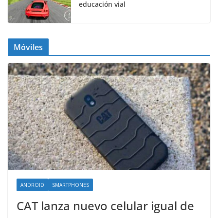
educación vial
Móviles
ANDROID
SMARTPHONES
CAT lanza nuevo celular igual de