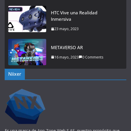
HTC Vive una Realidad
Inmersiva
23 mayo, 2023
METAVERSO AR
16 mayo, 2023
0 Comments
Niixer
Es una marca de App Zone Web S.AS, nuestro propósito que