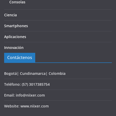
Consolas
Ciencia
Smartphones
Aplicaciones
Innovación
Contáctenos
Bogotá| Cundinamarca| Colombia
Teléfono: (57) 3017385754
Email: info@niixer.com
Website: www.niixer.com