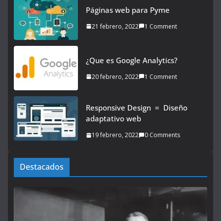
Páginas web para Pyme
21 febrero, 2022
1 Comment
¿Que es Google Analytics?
20 febrero, 2022
1 Comment
Responsive Design = Diseño
adaptativo web
19 febrero, 2022
0 Comments
Destacados