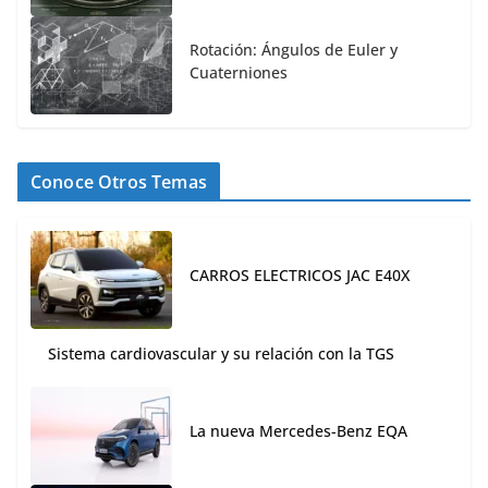
Rotación: Ángulos de Euler y
Cuaterniones
Conoce Otros Temas
CARROS ELECTRICOS JAC E40X
Sistema cardiovascular y su relación con la TGS
La nueva Mercedes-Benz EQA