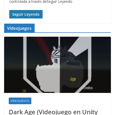
controlada a través deSeguir Leyendo
Seguir Leyendo
Videojuegos
VIDEOJUEGOS
Dark Age (Videojuego en Unity