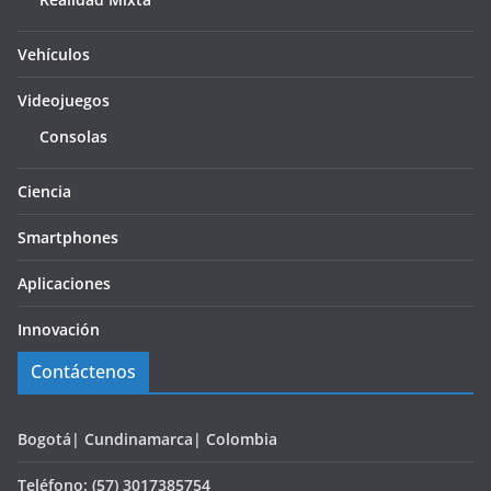
Vehículos
Videojuegos
Consolas
Ciencia
Smartphones
Aplicaciones
Innovación
Contáctenos
Bogotá| Cundinamarca| Colombia
Teléfono: (57) 3017385754