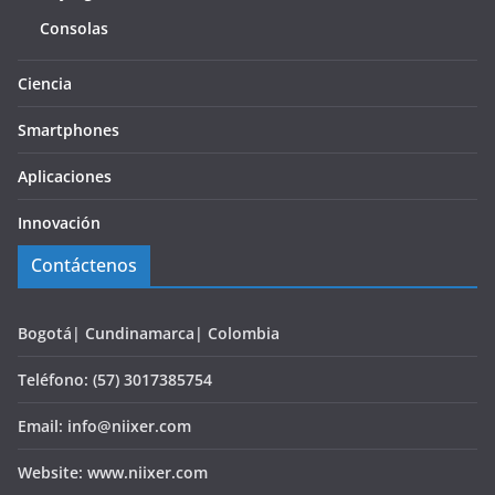
Consolas
Ciencia
Smartphones
Aplicaciones
Innovación
Contáctenos
Bogotá| Cundinamarca| Colombia
Teléfono: (57) 3017385754
Email: info@niixer.com
Website: www.niixer.com