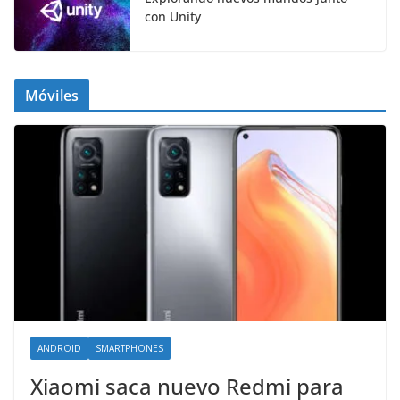
con Unity
Móviles
ANDROID
SMARTPHONES
Xiaomi saca nuevo Redmi para