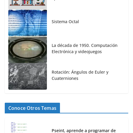
Sistema Octal
La década de 1950. Computación
Electrónica y videojuegos
Rotación: Ángulos de Euler y
Cuaterniones
Conoce Otros Temas
Pseint, aprende a programar de