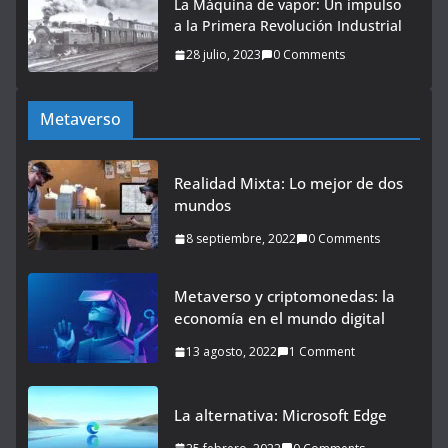
La Máquina de vapor: Un impulso
a la Primera Revolución Industrial
28 julio, 2023
0 Comments
Metaverso
Realidad Mixta: Lo mejor de dos
mundos
8 septiembre, 2022
0 Comments
Metaverso y criptomonedas: la
economía en el mundo digital
13 agosto, 2022
1 Comment
La alternativa: Microsoft Edge