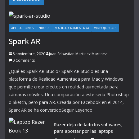
APLICACIONES
NIIXER
REALIDAD AUMENTADA
VIDEOJUEGOS
Spark AR
6 noviembre, 2020
Juan Sebastian Martinez Martinez
0 Comments
¿Qué es Spark AR Studio? Spark AR Studio es una
plataforma de Realidad Aumentada para Mac y Windows
que permite crear efectos en realidad aumentada para
cámaras móviles. Una comparación a este sería Photoshop
o Sketch, pero para AR. Creada por Facebook en el 2014,
Spark AR se ha convertidoSeguir Leyendo
Razer deja de lado los softwares,
para apostar por las laptops