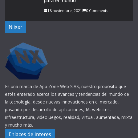
para el mundo
18 noviembre, 2021
0 Comments
Niixer
Es una marca de App Zone Web S.AS, nuestro propósito que
estés enterado acerca los avances y tendencias del mundo de
la tecnología, desde nuevas innovaciones en el mercado,
pasando por desarrollo de aplicaciones, IA, websites,
infraestructura, videojuegos, realidad, virtual, aumentada, mixta
y mucho más.
Enlaces de Interes