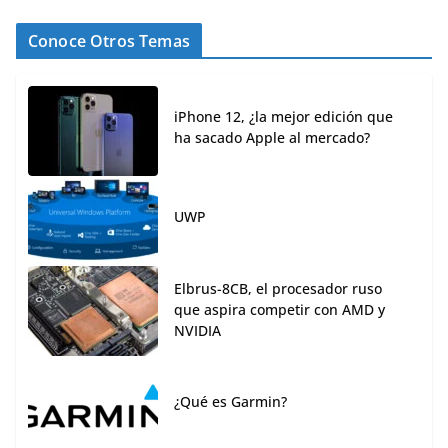
Conoce Otros Temas
iPhone 12, ¿la mejor edición que
ha sacado Apple al mercado?
UWP
Elbrus-8CB, el procesador ruso
que aspira competir con AMD y
NVIDIA
¿Qué es Garmin?