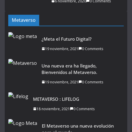
6 noviembre, 2020
0 Comments
Metaverso
¿Meta el Futuro Digital?
19 noviembre, 2021
0 Comments
Una nueva era ha llegado,
Bienvenidos al Metaverso.
19 noviembre, 2021
0 Comments
METAVERSO : LIFELOG
18 noviembre, 2021
0 Comments
El Metaverso una nueva evolución