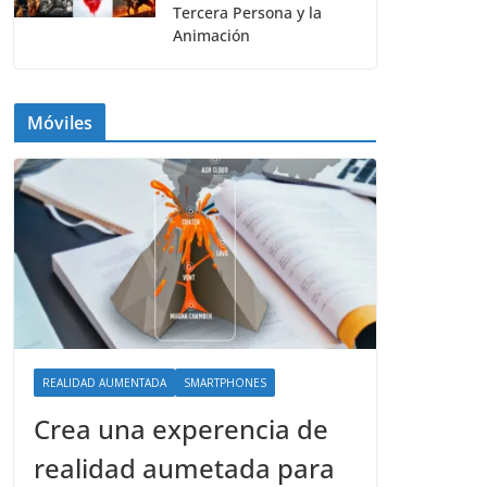
Tercera Persona y la
Animación
Móviles
REALIDAD AUMENTADA
SMARTPHONES
Crea una experencia de
realidad aumetada para