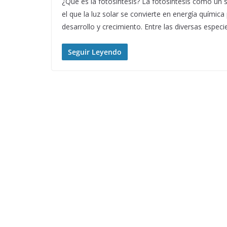
¿Qué es la fotosíntesis? La fotosíntesis como un s
el que la luz solar se convierte en energía química
desarrollo y crecimiento. Entre las diversas espec
Seguir Leyendo