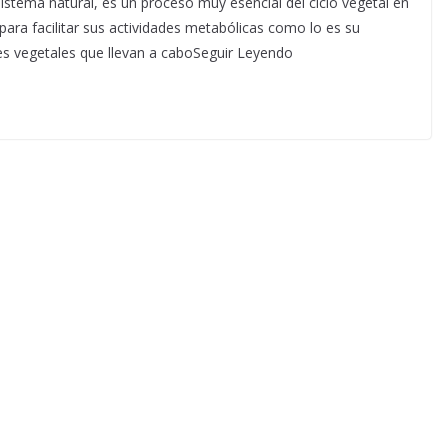
istema natural, es un proceso muy esencial del ciclo vegetal en
 para facilitar sus actividades metabólicas como lo es su
ies vegetales que llevan a caboSeguir Leyendo