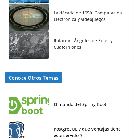
La década de 1950. Computación
Electrónica y videojuegos
Rotación: Ángulos de Euler y
Cuaterniones
Conoce Otros Temas
El mundo del Spring Boot
PostgreSQL y que Ventajas tiene
este servidor?