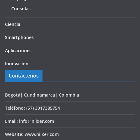
Consolas
Ciencia
Smartphones
Aplicaciones
Innovación
Contáctenos
Bogotá| Cundinamarca| Colombia
Teléfono: (57) 3017385754
Email: info@niixer.com
Website: www.niixer.com