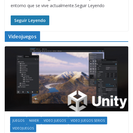
entorno que se vive actualmente.Seguir Leyendo
Seguir Leyendo
Videojuegos
JUEGOS
NIIXER
VIDEO JUEGOS
VIDEO JUEGOS SERIOS
VIDEOJUEGOS