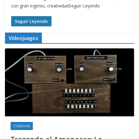
con gran ingenio, creatividadSeguir Leyendo
Seguir Leyendo
Videojuegos
CONSOLAS