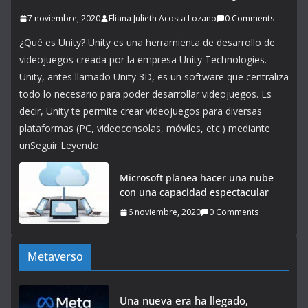
7 noviembre, 2020
Eliana Julieth Acosta Lozano
0 Comments
¿Qué es Unity? Unity es una herramienta de desarrollo de
videojuegos creada por la empresa Unity Technologies.
Unity, antes llamado Unity 3D, es un software que centraliza
todo lo necesario para poder desarrollar videojuegos. Es
decir, Unity te permite crear videojuegos para diversas
plataformas (PC, videoconsolas, móviles, etc.) mediante
unSeguir Leyendo
Microsoft planea hacer una nube
con una capacidad espectacular
6 noviembre, 2020
0 Comments
Metaverso
Una nueva era ha llegado,