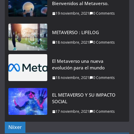
Bienvenidos al Metaverso.
19 noviembre, 2021
0 Comments
METAVERSO : LIFELOG
18 noviembre, 2021
0 Comments
El Metaverso una nueva
evolución para el mundo
18 noviembre, 2021
0 Comments
EL METAVERSO Y SU IMPACTO
SOCIAL
17 noviembre, 2021
0 Comments
Niixer