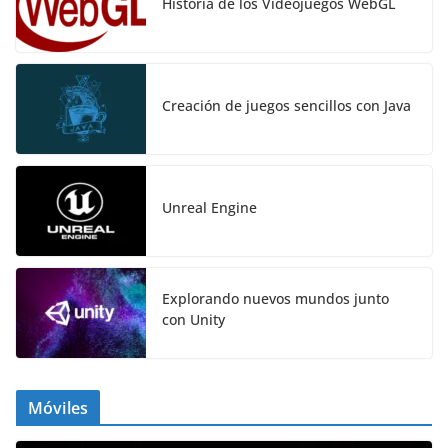
Historia de los Videojuegos WebGL
Creación de juegos sencillos con Java
Unreal Engine
Explorando nuevos mundos junto
con Unity
Móviles