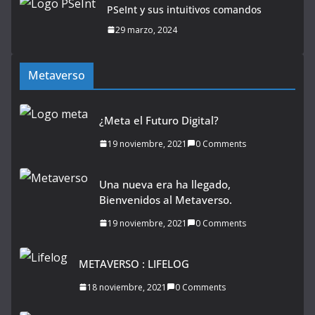
PSeInt y sus intuitivos comandos
29 marzo, 2024
Metaverso
¿Meta el Futuro Digital?
19 noviembre, 2021
0 Comments
Una nueva era ha llegado,
Bienvenidos al Metaverso.
19 noviembre, 2021
0 Comments
METAVERSO : LIFELOG
18 noviembre, 2021
0 Comments