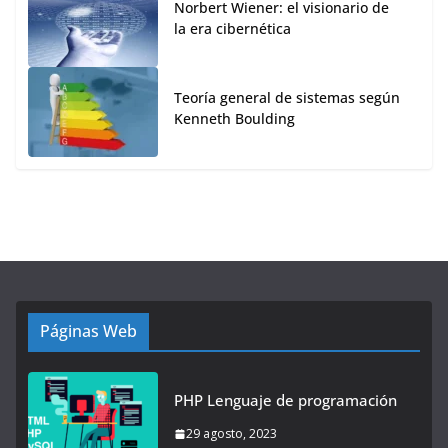
Norbert Wiener: el visionario de
la era cibernética
Teoría general de sistemas según
Kenneth Boulding
Páginas Web
PHP Lenguaje de programación
29 agosto, 2023