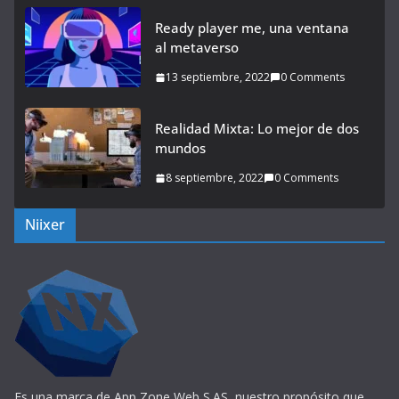
Ready player me, una ventana
al metaverso
13 septiembre, 2022
0 Comments
Realidad Mixta: Lo mejor de dos
mundos
8 septiembre, 2022
0 Comments
Niixer
Es una marca de App Zone Web S.AS, nuestro propósito que