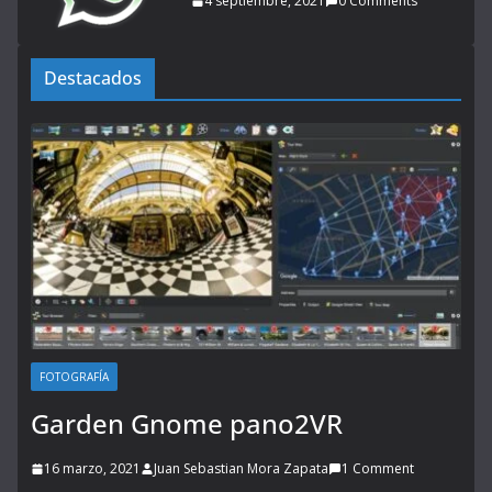
4 septiembre, 2021
0 Comments
Destacados
FOTOGRAFÍA
Garden Gnome pano2VR
16 marzo, 2021
Juan Sebastian Mora Zapata
1 Comment