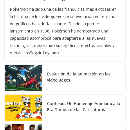
Pokémon ha sido una de las franquicias más exitosas en
la historia de los videojuegos, y su evolución en términos
de gráficos ha sido fascinante. Desde su primer
lanzamiento en 1996, Pokémon ha demostrado una
capacidad asombrosa para adaptarse a las nuevas
tecnologías, mejorando sus gráficos, efectos visuales y
mecánicasSeguir Leyendo
Evolución de la animación en los
videojuegos
Cuphead: Un Homenaje Animado a la
Era Dorada de las Caricaturas