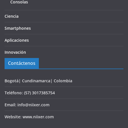
Consolas
Ciencia
Smartphones
Aplicaciones
Innovación
Contáctenos
Bogotá| Cundinamarca| Colombia
Teléfono: (57) 3017385754
Email: info@niixer.com
Website: www.niixer.com