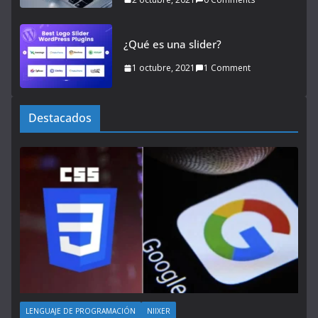
¿Qué es una slider?
1 octubre, 2021
1 Comment
Destacados
LENGUAJE DE PROGRAMACIÓN
NIIXER