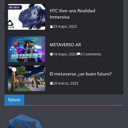
HTC Vive una Realidad
Inmersiva
23 mayo, 2023
METAVERSO AR
16 mayo, 2023
0 Comments
El metaverso ¿un buen futuro?
20 marzo, 2023
Niixer