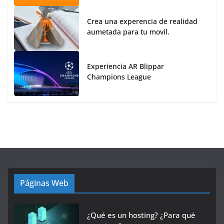
Crea una experencia de realidad
aumetada para tu movil.
Experiencia AR Blippar
Champions League
Páginas Web
¿Qué es un hosting? ¿Para qué