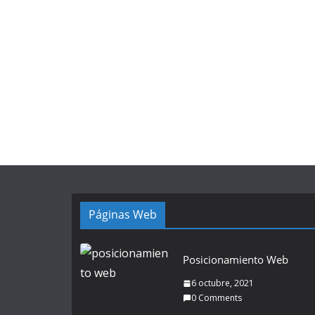
Páginas Web
Posicionamiento Web
6 octubre, 2021
0 Comments