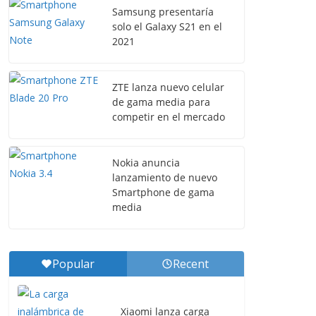
Samsung presentaría
solo el Galaxy S21 en el
2021
ZTE lanza nuevo celular
de gama media para
competir en el mercado
Nokia anuncia
lanzamiento de nuevo
Smartphone de gama
media
Popular
Recent
Xiaomi lanza carga