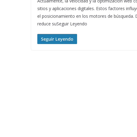
Actualmente, la velocidad y la optimización web c
sitios y aplicaciones digitales. Estos factores infl
el posicionamiento en los motores de búsqueda. De
reduce suSeguir Leyendo
Seguir Leyendo