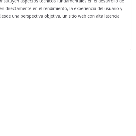
onstituyen aspectos técnicos fundamentales en el desarrollo de
uyen directamente en el rendimiento, la experiencia del usuario y
sde una perspectiva objetiva, un sitio web con alta latencia