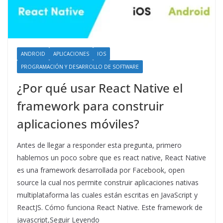
ANDROID
APLICACIONES
IOS
PROGRAMACIÓN Y DESARROLLO DE SOFTWARE
¿Por qué usar React Native el
framework para construir
aplicaciones móviles?
Antes de llegar a responder esta pregunta, primero
hablemos un poco sobre que es react native, React Native
es una framework desarrollada por Facebook, open
source la cual nos permite construir aplicaciones nativas
multiplataforma las cuales están escritas en JavaScript y
ReactJS. Cómo funciona React Native. Este framework de
javascript,Seguir Leyendo