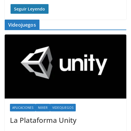
Seguir Leyendo
Videojuegos
APLICACIONES
NIIXER
VIDEOJUEGOS
La Plataforma Unity