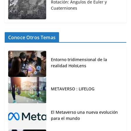
Rotación: Ángulos de Euler y
Cuaterniones
Conoce Otros Temas
Entorno tridimensional de la
realidad HoloLens
METAVERSO : LIFELOG
El Metaverso una nueva evolución
para el mundo