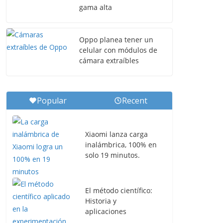
gama alta
Oppo planea tener un
celular con módulos de
cámara extraíbles
Popular
Recent
Xiaomi lanza carga
inalámbrica, 100% en
solo 19 minutos.
El método científico:
Historia y
aplicaciones