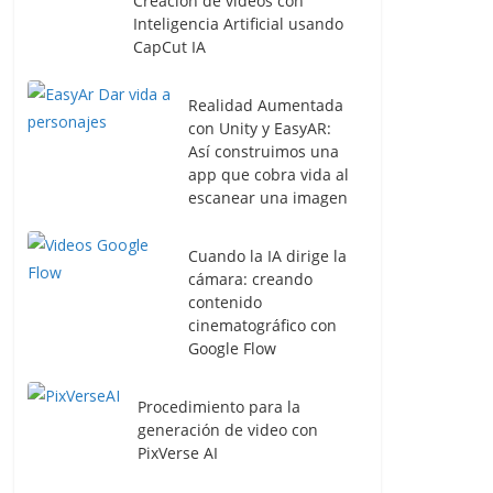
Creación de videos con
Inteligencia Artificial usando
CapCut IA
Realidad Aumentada
con Unity y EasyAR:
Así construimos una
app que cobra vida al
escanear una imagen
Cuando la IA dirige la
cámara: creando
contenido
cinematográfico con
Google Flow
Procedimiento para la
generación de video con
PixVerse AI