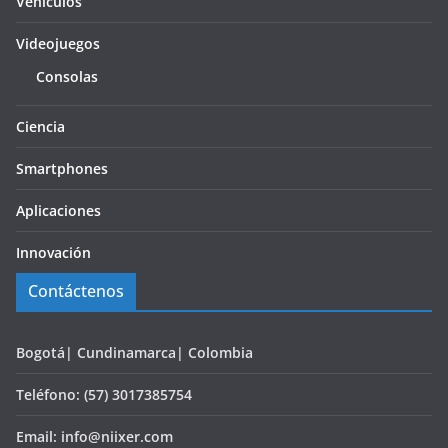
Vehículos
Videojuegos
Consolas
Ciencia
Smartphones
Aplicaciones
Innovación
Contáctenos
Bogotá| Cundinamarca| Colombia
Teléfono: (57) 3017385754
Email: info@niixer.com