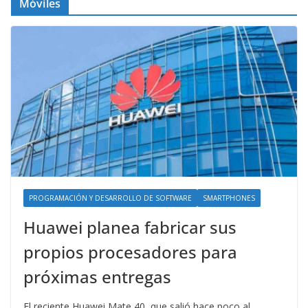
Móviles
PROGRAMACIÓN Y DESARROLLO DE SOFTWARE
SMARTPHONES
Huawei planea fabricar sus
propios procesadores para
próximas entregas
El reciente Huawei Mate 40, que salió hace poco al