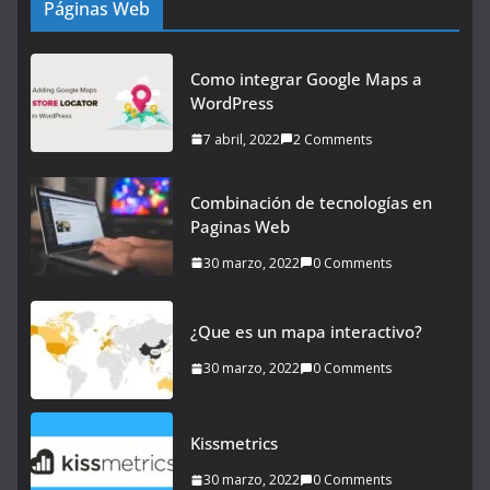
Páginas Web
Como integrar Google Maps a
WordPress
7 abril, 2022
2 Comments
Combinación de tecnologías en
Paginas Web
30 marzo, 2022
0 Comments
¿Que es un mapa interactivo?
30 marzo, 2022
0 Comments
Kissmetrics
30 marzo, 2022
0 Comments