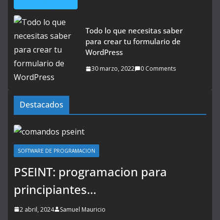
Todo lo que necesitas saber
para crear tu formulario de
WordPress
30 marzo, 2022
0 Comments
Destacados
SOFTWARE DE PROGRAMACION
PSEINT: programacion para
principiantes…
2 abril, 2024
Samuel Mauricio