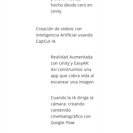
hecho desde cero en
Unity.
Creación de videos con
Inteligencia Artificial usando
CapCut IA
Realidad Aumentada
con Unity y EasyAR:
Así construimos una
app que cobra vida al
escanear una imagen
Cuando la IA dirige la
cámara: creando
contenido
cinematográfico con
Google Flow