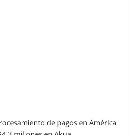
 procesamiento de pagos en América
$4,3 millones en Akua