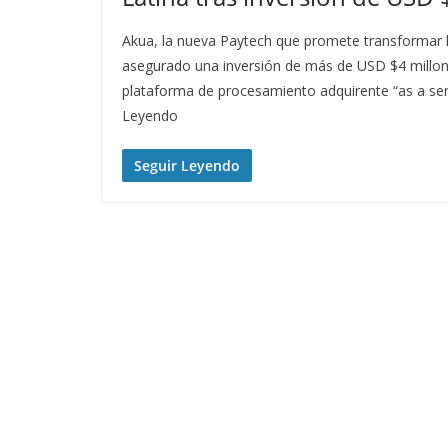
Akua, la nueva Paytech que promete transformar l
asegurado una inversión de más de USD $4 millone
plataforma de procesamiento adquirente “as a ser
Leyendo
Seguir Leyendo