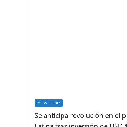
PAGOS EN LINEA
Se anticipa revolución en el
Latina tras inversión de USD 