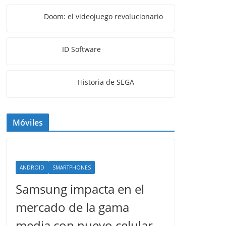
Doom: el videojuego revolucionario
ID Software
Historia de SEGA
Móviles
ANDROID
SMARTPHONES
Samsung impacta en el
mercado de la gama
media con nuevo celular