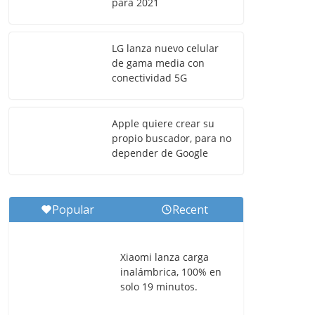
para 2021
LG lanza nuevo celular
de gama media con
conectividad 5G
Apple quiere crear su
propio buscador, para no
depender de Google
Popular
Recent
Xiaomi lanza carga
inalámbrica, 100% en
solo 19 minutos.