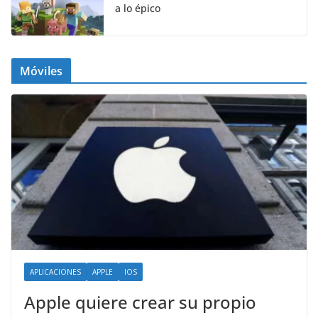
a lo épico
Móviles
APLICACIONES
APPLE
IOS
Apple quiere crear su propio