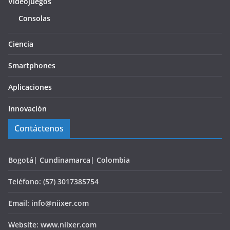
Videojuegos
Consolas
Ciencia
Smartphones
Aplicaciones
Innovación
Contáctenos
Bogotá| Cundinamarca| Colombia
Teléfono: (57) 3017385754
Email: info@niixer.com
Website: www.niixer.com