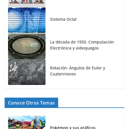
Sistema Octal
La década de 1950. Computación
Electrónica y videojuegos
Rotación: Ángulos de Euler y
Cuaterniones
Conoce Otros Temas
Pokémon y sus gráficos