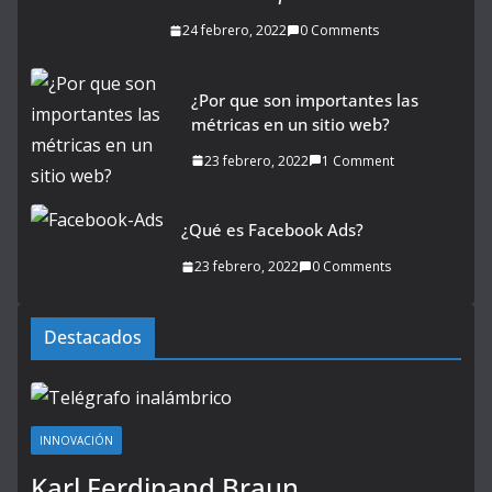
24 febrero, 2022
0 Comments
¿Por que son importantes las
métricas en un sitio web?
23 febrero, 2022
1 Comment
¿Qué es Facebook Ads?
23 febrero, 2022
0 Comments
Destacados
INNOVACIÓN
Karl Ferdinand Braun