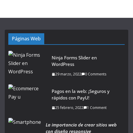
Páginas Web
Ninja Forms Slider en
WordPress
29 marzo, 2022
0 Comments
Pagos en la web: ¡Seguros y
rápidos con PayU!
25 febrero, 2022
1 Comment
La importancia de crear sitios web
con diseño responsive