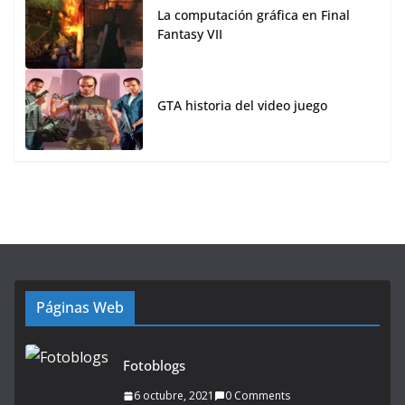
La computación gráfica en Final
Fantasy VII
GTA historia del video juego
Páginas Web
Fotoblogs
6 octubre, 2021
0 Comments