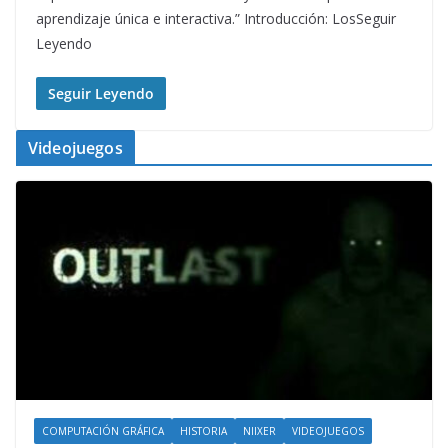
aprendizaje única e interactiva.” Introducción: LosSeguir
Leyendo
Seguir Leyendo
Videojuegos
COMPUTACIÓN GRÁFICA
HISTORIA
NIIXER
VIDEOJUEGOS