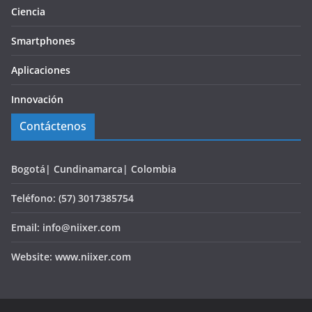
Ciencia
Smartphones
Aplicaciones
Innovación
Contáctenos
Bogotá| Cundinamarca| Colombia
Teléfono: (57) 3017385754
Email: info@niixer.com
Website: www.niixer.com