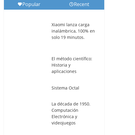
Popular
Recent
Xiaomi lanza carga
inalámbrica, 100% en
solo 19 minutos.
El método científico:
Historia y
aplicaciones
Sistema Octal
La década de 1950.
Computación
Electrónica y
videojuegos