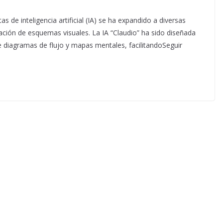
as de inteligencia artificial (IA) se ha expandido a diversas
eación de esquemas visuales. La IA “Claudio” ha sido diseñada
e diagramas de flujo y mapas mentales, facilitandoSeguir