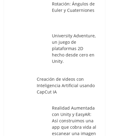
Rotación: Ángulos de
Euler y Cuaterniones
University Adventure,
un juego de
plataformas 2D
hecho desde cero en
Unity.
Creación de videos con
Inteligencia Artificial usando
CapCut IA
Realidad Aumentada
con Unity y EasyAR:
Así construimos una
app que cobra vida al
escanear una imagen