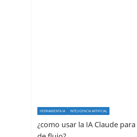
HERRAMIENTA IA
INTELIGENCIA ARTIFICIAL
¿como usar la IA Claude par
de flujo?