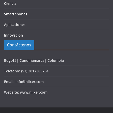
Ciencia
Smartphones
Aplicaciones
Innovación
Contáctenos
Bogotá| Cundinamarca| Colombia
Teléfono: (57) 3017385754
Email: info@niixer.com
Website: www.niixer.com