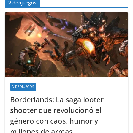
Videojuegos
VIDEOJUEGOS
Borderlands: La saga looter
shooter que revolucionó el
género con caos, humor y
millones de armas