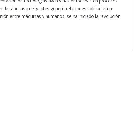
mentación de tecnologías avanzadas enfocadas en procesos
ión de fábricas inteligentes generó relaciones solidad entre
nión entre máquinas y humanos, se ha iniciado la revolución