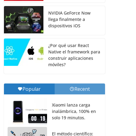
NVIDIA GeForce Now
llega finalmente a
dispositivos iOS
¿Por qué usar React
Native el framework para
construir aplicaciones
móviles?
Popular
Recent
Xiaomi lanza carga
inalámbrica, 100% en
solo 19 minutos.
El método científico: