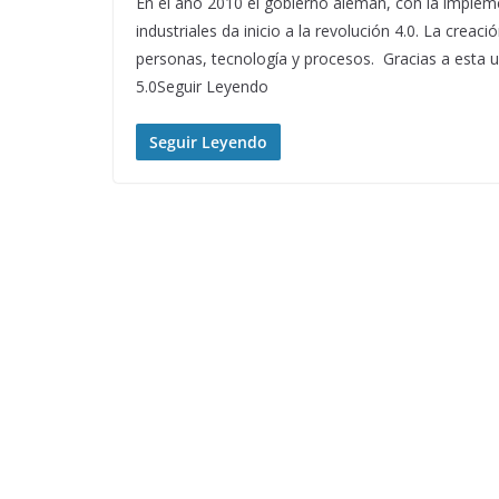
En el año 2010 el gobierno alemán, con la imple
industriales da inicio a la revolución 4.0. La creac
personas, tecnología y procesos. Gracias a esta u
5.0Seguir Leyendo
Seguir Leyendo