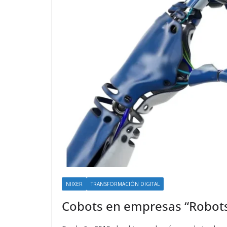
NIIXER
TRANSFORMACIÓN DIGITAL
Cobots en empresas “Robots