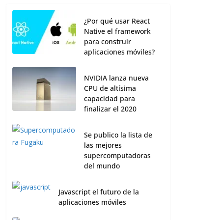
¿Por qué usar React
Native el framework
para construir
aplicaciones móviles?
NVIDIA lanza nueva
CPU de altísima
capacidad para
finalizar el 2020
Se publico la lista de
las mejores
supercomputadoras
del mundo
Javascript el futuro de la
aplicaciones móviles