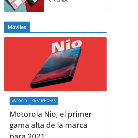
Móviles
ANDROID
SMARTPHONES
Motorola Nio, el primer
gama alta de la marca
para 2021