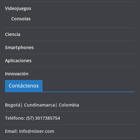
Videojuegos
Consolas
Ciencia
Smartphones
Aplicaciones
Innovación
Contáctenos
Bogotá| Cundinamarca| Colombia
Teléfono: (57) 3017385754
Email: info@niixer.com