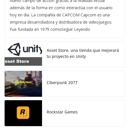
nuevo campo de acción gracias a la realidad virtual
además de la forma en como interactúa con el usuario
hoy en día. La compañía de CAPCOM Capcom es una
empresa desarrolladora y distribuidora de videojuegos.
Fue fundada en 1979 comoSeguir Leyendo
Asset Store, una tienda que mejorará
tu proyecto en Unity
Ciberpunk 2077
Rockstar Games