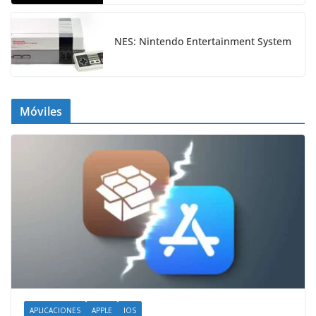
NES: Nintendo Entertainment System
Móviles
APLICACIONES
APPLE
IOS