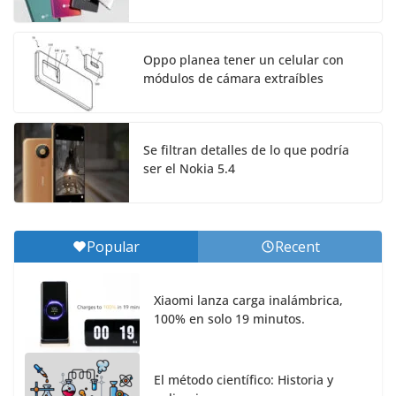
Oppo planea tener un celular con
módulos de cámara extraíbles
Se filtran detalles de lo que podría
ser el Nokia 5.4
Popular
Recent
Xiaomi lanza carga inalámbrica,
100% en solo 19 minutos.
El método científico: Historia y