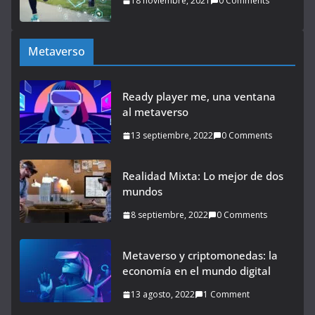
18 noviembre, 2021
0 Comments
Metaverso
Ready player me, una ventana
al metaverso
13 septiembre, 2022
0 Comments
Realidad Mixta: Lo mejor de dos
mundos
8 septiembre, 2022
0 Comments
Metaverso y criptomonedas: la
economía en el mundo digital
13 agosto, 2022
1 Comment