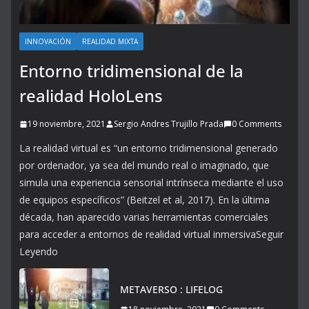
INNOVACIÓN
REALIDAD MIXTA
Entorno tridimensional de la
realidad HoloLens
19 noviembre, 2021
Sergio Andres Trujillo Prada
0 Comments
La realidad virtual es “un entorno tridimensional generado
por ordenador, ya sea del mundo real o imaginado, que
simula una experiencia sensorial intrínseca mediante el uso
de equipos específicos” (Beitzel et al, 2017). En la última
década, han aparecido varias herramientas comerciales
para acceder a entornos de realidad virtual inmersivaSeguir
Leyendo
METAVERSO : LIFELOG