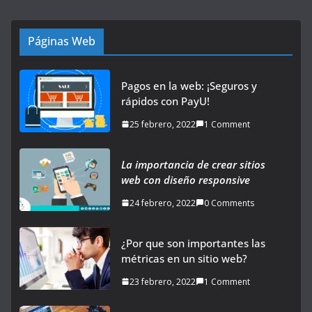
Páginas Web
Pagos en la web: ¡Seguros y
rápidos con PayU!
25 febrero, 2022
1 Comment
La importancia de crear sitios
web con diseño responsive
24 febrero, 2022
0 Comments
¿Por que son importantes las
métricas en un sitio web?
23 febrero, 2022
1 Comment