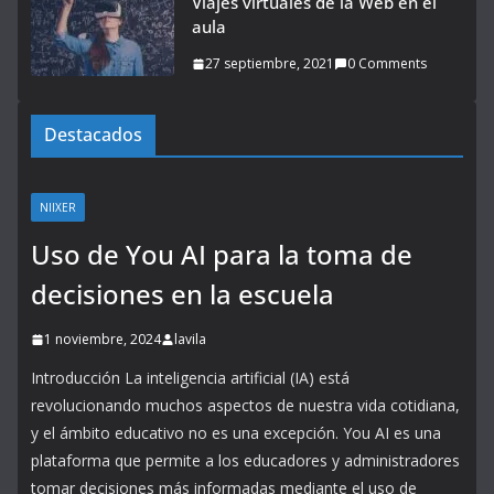
Viajes virtuales de la Web en el
aula
27 septiembre, 2021
0 Comments
Destacados
NIIXER
Uso de You AI para la toma de
decisiones en la escuela
1 noviembre, 2024
lavila
Introducción La inteligencia artificial (IA) está
revolucionando muchos aspectos de nuestra vida cotidiana,
y el ámbito educativo no es una excepción. You AI es una
plataforma que permite a los educadores y administradores
tomar decisiones más informadas mediante el uso de