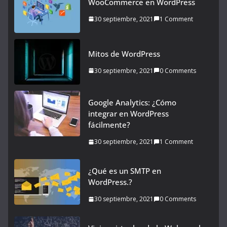
WooCommerce en WordPress
30 septiembre, 2021
1 Comment
Mitos de WordPress
30 septiembre, 2021
0 Comments
Google Analytics: ¿Cómo
integrar en WordPress
fácilmente?
30 septiembre, 2021
1 Comment
¿Qué es un SMTP en
WordPress.?
30 septiembre, 2021
0 Comments