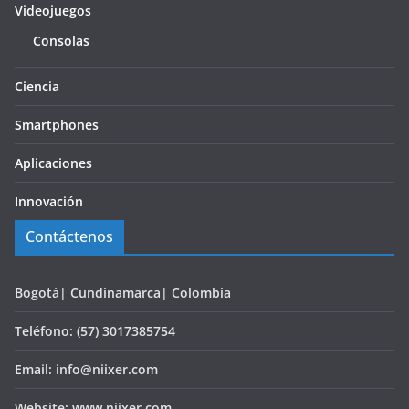
Videojuegos
Consolas
Ciencia
Smartphones
Aplicaciones
Innovación
Contáctenos
Bogotá| Cundinamarca| Colombia
Teléfono: (57) 3017385754
Email: info@niixer.com
Website: www.niixer.com