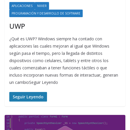
APLICACIONES
NIIXER
PROGRAMACIÓN Y DESARROLLO DE SOFTWARE
UWP
¿Qué es UWP? Windows siempre ha contado con
aplicaciones las cuales mejoran al igual que Windows
según pasa el tiempo, pero la llegada de distintos
dispositivos como celulares, tablets y entre otros los
cuales comenzaban a tener funciones táctiles o que
incluso incorporan nuevas formas de interactuar, generan
un cambioSeguir Leyendo
Seguir Leyendo