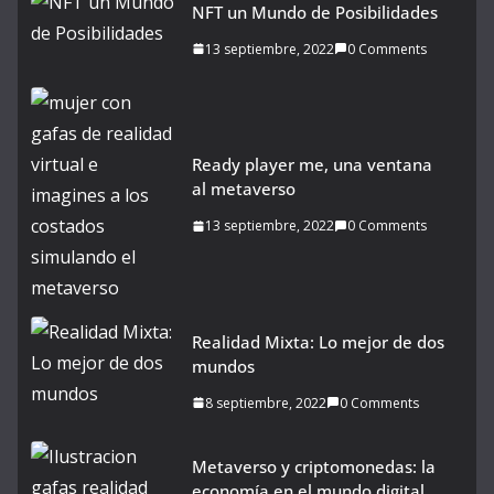
NFT un Mundo de Posibilidades
13 septiembre, 2022
0 Comments
Ready player me, una ventana
al metaverso
13 septiembre, 2022
0 Comments
Realidad Mixta: Lo mejor de dos
mundos
8 septiembre, 2022
0 Comments
Metaverso y criptomonedas: la
economía en el mundo digital