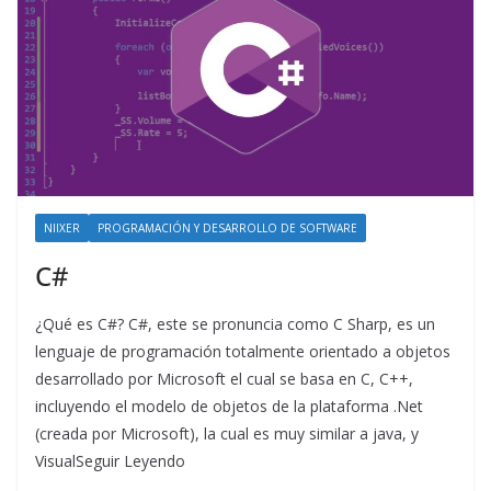
NIIXER
PROGRAMACIÓN Y DESARROLLO DE SOFTWARE
C#
¿Qué es C#? C#, este se pronuncia como C Sharp, es un
lenguaje de programación totalmente orientado a objetos
desarrollado por Microsoft el cual se basa en C, C++,
incluyendo el modelo de objetos de la plataforma .Net
(creada por Microsoft), la cual es muy similar a java, y
VisualSeguir Leyendo