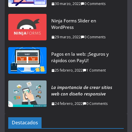
30 marzo, 2022
0 Comments
Ninja Forms Slider en
WordPress
29 marzo, 2022
0 Comments
Pagos en la web: ¡Seguros y
rápidos con PayU!
25 febrero, 2022
1 Comment
La importancia de crear sitios
web con diseño responsive
24 febrero, 2022
0 Comments
Destacados